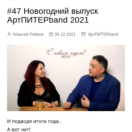
#47 Новогодний выпуск
АртПИТЕРband 2021
Алексей Рябков
30.12.2021
АртПИТЕРband
И подводя итоги года..
А вот нет!