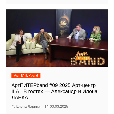
АртПИТЕРband
АртПИТЕРband #09 2025 Арт-центр
ILA . В гостях — Александр и Илона
ЛАНКА
Елена Ларина
03.03.2025