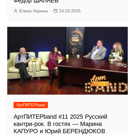
Фёдор ШАЛАЕВ
Елена Ларина
24.03.2025
АртПИТЕРband
АртПИТЕРband #11 2025 Русский
кантри-рок. В гостях — Марина
КАПУРО и Юрий БЕРЕНДЮКОВ